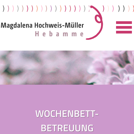
WOCHENBETT-
BETREUUNG